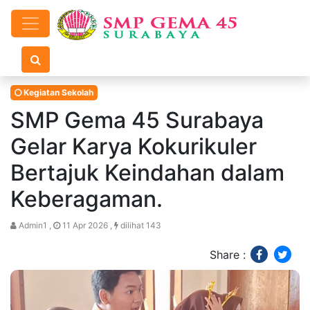
Kegiatan Sekolah
SMP Gema 45 Surabaya
Gelar Karya Kokurikuler
Bertajuk Keindahan dalam
Keberagaman.
Admin1 ,
11 Apr 2026 ,
dilihat 143
Share :