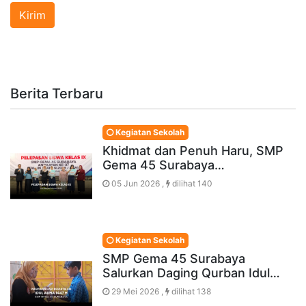
Berita Terbaru
Kegiatan Sekolah
Khidmat dan Penuh Haru, SMP
Gema 45 Surabaya…
05 Jun 2026 ,
dilihat 140
Kegiatan Sekolah
SMP Gema 45 Surabaya
Salurkan Daging Qurban Idul…
29 Mei 2026 ,
dilihat 138