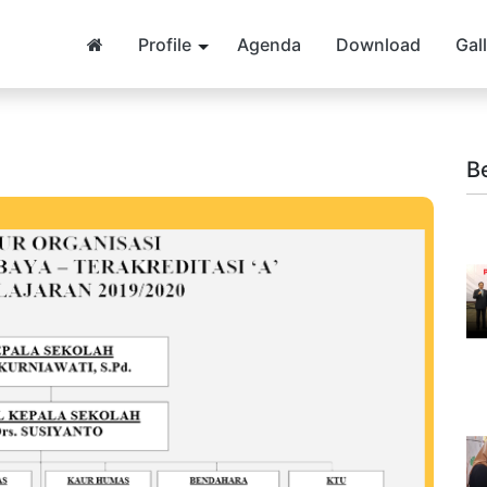
Profile
Agenda
Download
Gal
B