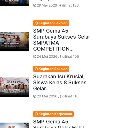
29 Mei 2026 ,
dilihat 136
Kegiatan Sekolah
SMP Gema 45
Surabaya Sukses Gelar
SMPATMA
COMPETITION…
24 Mei 2026 ,
dilihat 105
Kegiatan Sekolah
Suarakan Isu Krusial,
Siswa Kelas 8 Sukses
Gelar…
20 Mei 2026 ,
dilihat 116
Kegiatan Kerjasama
SMP Gema 45
Surabaya Gelar Halal