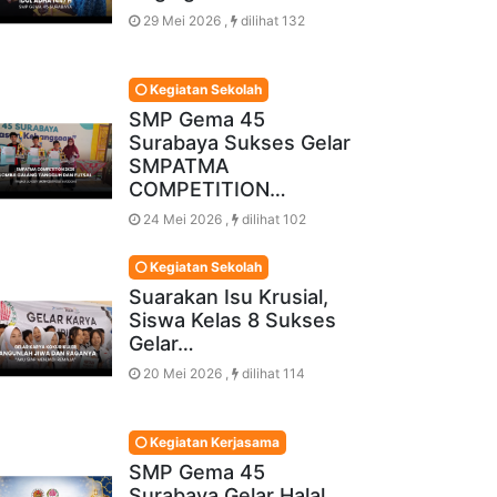
29 Mei 2026 ,
dilihat 132
Kegiatan Sekolah
SMP Gema 45
Surabaya Sukses Gelar
SMPATMA
COMPETITION…
24 Mei 2026 ,
dilihat 102
Kegiatan Sekolah
Suarakan Isu Krusial,
Siswa Kelas 8 Sukses
Gelar…
20 Mei 2026 ,
dilihat 114
Kegiatan Kerjasama
SMP Gema 45
Surabaya Gelar Halal