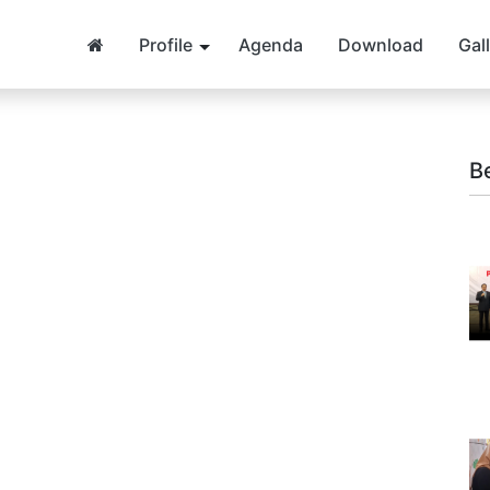
Profile
Agenda
Download
Gal
B