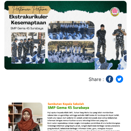
Share :