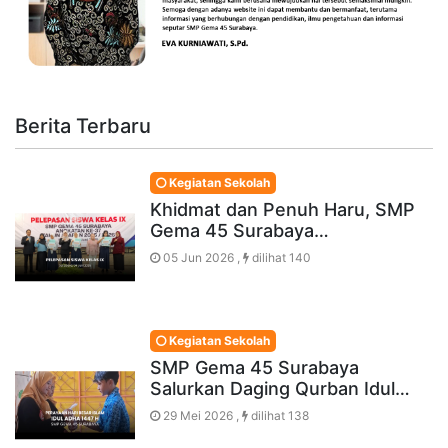
Berita Terbaru
Kegiatan Sekolah
Khidmat dan Penuh Haru, SMP
Gema 45 Surabaya…
05 Jun 2026 ,
dilihat 140
Kegiatan Sekolah
SMP Gema 45 Surabaya
Salurkan Daging Qurban Idul…
29 Mei 2026 ,
dilihat 138