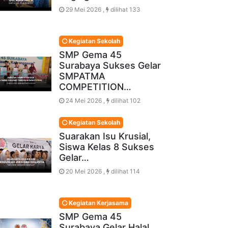
29 Mei 2026 ,
dilihat 133
Kegiatan Sekolah
SMP Gema 45
Surabaya Sukses Gelar
SMPATMA
COMPETITION…
24 Mei 2026 ,
dilihat 102
Kegiatan Sekolah
Suarakan Isu Krusial,
Siswa Kelas 8 Sukses
Gelar…
20 Mei 2026 ,
dilihat 114
Kegiatan Kerjasama
SMP Gema 45
Surabaya Gelar Halal