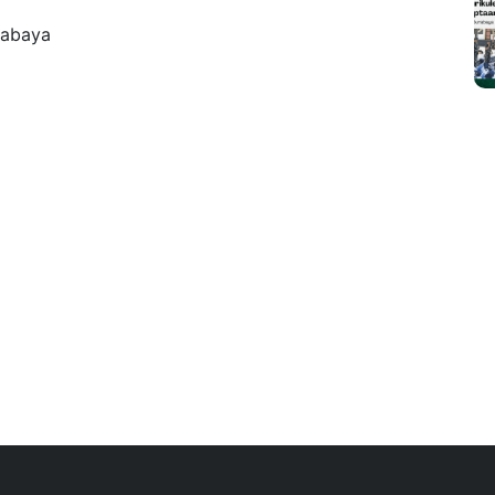
rabaya