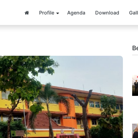
Profile
Agenda
Download
Gal
B