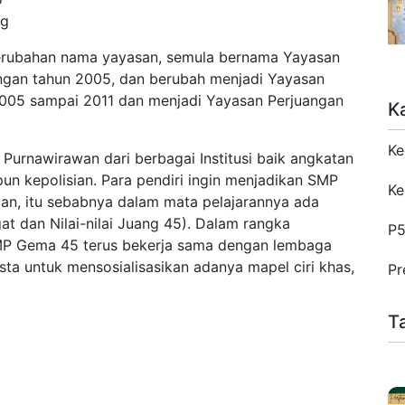
ng
rubahan nama yayasan, semula bernama Yayasan
engan tahun 2005, dan berubah menjadi Yayasan
005 sampai 2011 dan menjadi Yayasan Perjuangan
K
Ke
Purnawirawan dari berbagai Institusi baik angkatan
un kepolisian. Para pendiri ingin menjadikan SMP
Ke
n, itu sebabnya dalam mata pelajarannya ada
at dan Nilai-nilai Juang 45). Dalam rangka
P
SMP Gema 45 terus bekerja sama dengan lembaga
ta untuk mensosialisasikan adanya mapel ciri khas,
Pr
T