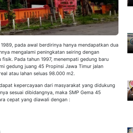
 1989, pada awal berdirinya hanya mendapatkan dua
nnya mengalami peningkatan seiring dengan
isik. Pada tahun 1997, menempati gedung baru
umi gedung juang 45 Propinsi Jawa Timur jalan
al atau lahan seluas 98.000 m2.
dapat kepercayaan dari masyarakat yang didukung
tinya sesuai dibidangnya, maka SMP Gema 45
ra cepat yang diawali dengan :
5