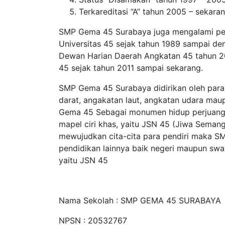
Terkareditasi “A” tahun 2005 – sekara
SMP Gema 45 Surabaya juga mengalami pe
Universitas 45 sejak tahun 1989 sampai d
Dewan Harian Daerah Angkatan 45 tahun 2
45 sejak tahun 2011 sampai sekarang.
SMP Gema 45 Surabaya didirikan oleh para 
darat, angakatan laut, angkatan udara maup
Gema 45 Sebagai monumen hidup perjuanga
mapel ciri khas, yaitu JSN 45 (Jiwa Semang
mewujudkan cita-cita para pendiri maka 
pendidikan lainnya baik negeri maupun swas
yaitu JSN 45
Nama Sekolah : SMP GEMA 45 SURABAYA
NPSN : 20532767