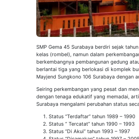
SMP Gema 45 Surabaya berdiri sejak tahun
kelas (rombel), namun dalam perkembanga
berkembangnya pembangunan gedung atau f
berlantai tiga yang berlokasi di komplek b
Mayjend Sungkono 106 Surabaya dengan are
Seiring perkembangan yang pesat dan men
dengan tenaga edukatif yang memadai, ar
Surabaya mengalami perubahan status seca
Status “Terdaftar” tahun 1989 – 1990
Status “ Tercatat” tahun 1990 – 1993
Status “Di Akui” tahun 1993 – 1997
Status “Disamakan” tahun 1997 – 200